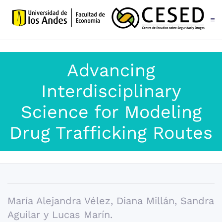
Skip to main content
Advancing
Interdisciplinary
Science for Modeling
Drug Trafficking Routes
María Alejandra Vélez, Diana Millán, Sandra
Aguilar y Lucas Marín.