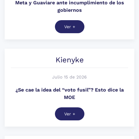
Meta y Guaviare ante incumplimiento de los
gobiernos
Ver +
Kienyke
Julio 15 de 2026
¿Se cae la idea del “voto fusil”? Esto dice la
MOE
Ver +