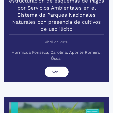
estructuración de esquemas de Pagos
por Servicios Ambientales en el
Sistema de Parques Nacionales
Naturales con presencia de cultivos
de uso ilícito
Abril de 2026
Hormizda Fonseca, Carolina; Aponte Romero,
Óscar
Ver +