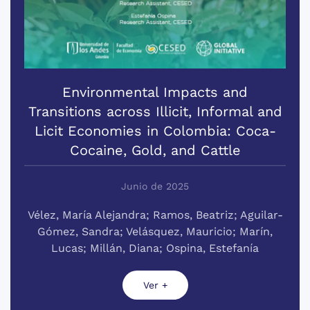
Environmental Impacts and
Transitions across Illicit, Informal and
Licit Economies in Colombia: Coca-
Cocaine, Gold, and Cattle
Junio de 2025
Vélez, María Alejandra; Ramos, Beatriz; Aguilar-
Gómez, Sandra; Velásquez, Mauricio; Marín,
Lucas; Millán, Diana; Ospina, Estefanía
Ver +