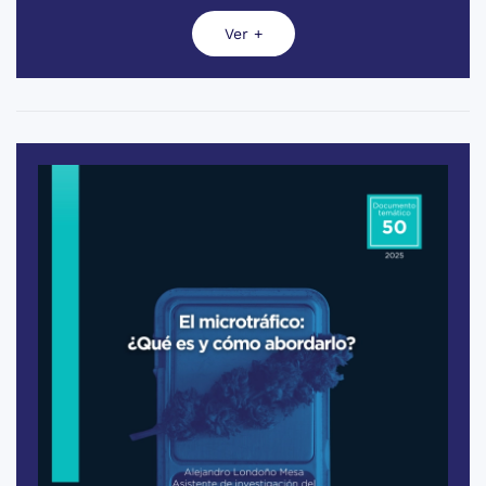
Ver +