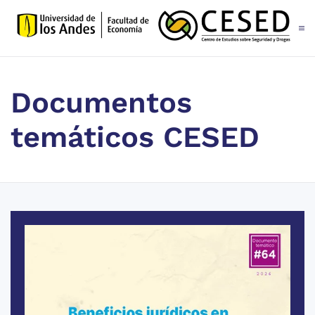
Skip to main content
Documentos
temáticos CESED