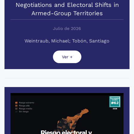
Negotiations and Electoral Shifts in
Armed-Group Territories
Julio de 2026
Weintraub, Michael; Tobón, Santiago
Ver +