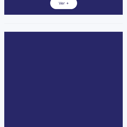
Ver +