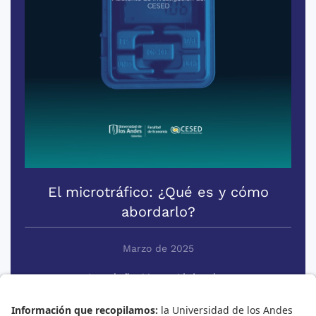
El microtráfico: ¿Qué es y cómo
abordarlo?
Marzo de 2025
Londoño Mesa, Alejandro
Ver +