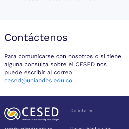
Contáctenos
Para comunicarse con nosotros o si tiene
alguna consulta sobre el CESED nos
puede escribir al correo
cesed@uniandes.edu.co
De interés
Universidad de los
cesed@uniandes.edu.co