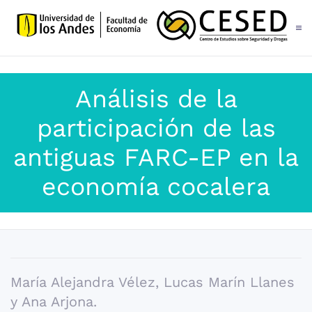
Skip to main content
Análisis de la
participación de las
antiguas FARC-EP en la
economía cocalera
María Alejandra Vélez, Lucas Marín Llanes
y Ana Arjona.