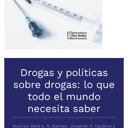
Drogas y políticas
sobre drogas: lo que
todo el mundo
necesita saber
Autores: Mark A. R. Kleiman, Jonathan P. Caulkins y