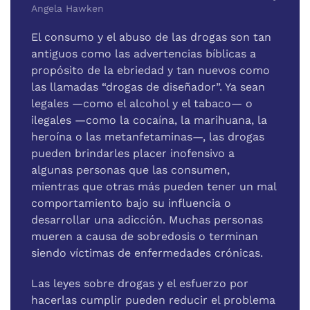
Angela Hawken
El consumo y el abuso de las drogas son tan
antiguos como las advertencias bíblicas a
propósito de la ebriedad y tan nue­vos como
las llamadas “drogas de diseñador”. Ya sean
legales —como el alcohol y el tabaco— o
ilegales —como la cocaína, la marihuana, la
heroína o las metanfetaminas—, las drogas
pueden brindarles placer inofensivo a
algunas personas que las consumen,
mientras que otras más pueden tener un mal
com­portamiento bajo su influencia o
desarrollar una adicción. Mu­chas personas
mueren a causa de sobredosis o terminan
siendo víctimas de enfermedades crónicas.
Las leyes sobre drogas y el esfuerzo por
hacerlas cumplir pueden reducir el problema