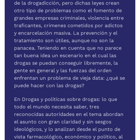
de la drogadicción, pero dichas le­yes crean
otro tipo de problemas como el fomento de
grandes empresas criminales, violencia entre
traficantes, crímenes co­metidos por adictos
y encarcelación masiva. La prevención y el
tratamiento son útiles, aunque no son la
panacea. Teniendo en cuenta que no parece
tan buena idea un escenario en el cual las
drogas se puedan conseguir libremente, la
gente en general y las fuerzas del orden
enfrentan un problema de vieja data: ¿qué se
puede hacer con las drogas?
En Drogas y políticas sobre drogas: lo que
todo el mundo nece­sita saber, tres
reconocidas autoridades en el tema abordan
el asunto con gran claridad y sin sesgos
ideológicos, y lo analizan desde el punto de
vista farmacológico, económico y político, al