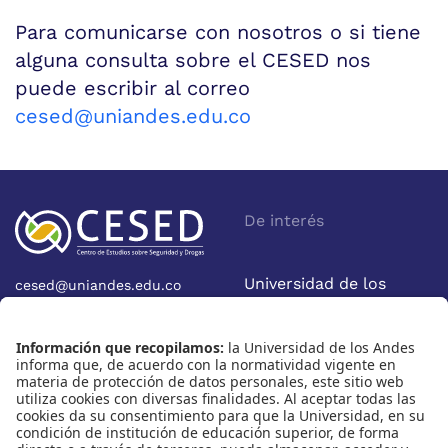
Para comunicarse con nosotros o si tiene
alguna consulta sobre el CESED nos
puede escribir al correo
cesed@uniandes.edu.co
De interés
Universidad de los
cesed@uniandes.edu.co
Calle 19A No 1-37 Este.
Andes
Bloque W - Ofic. W922
Facultad de Economía
Bogotá - Colombia
Nosotros
Nuestras redes