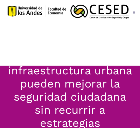
Skip to main content
¿Las grandes
intervenciones de
infraestructura urbana
pueden mejorar la
seguridad ciudadana
sin recurrir a
estrategias
tradicionales de