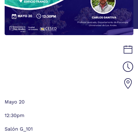
Mayo 20
12:30pm
Salón G_101