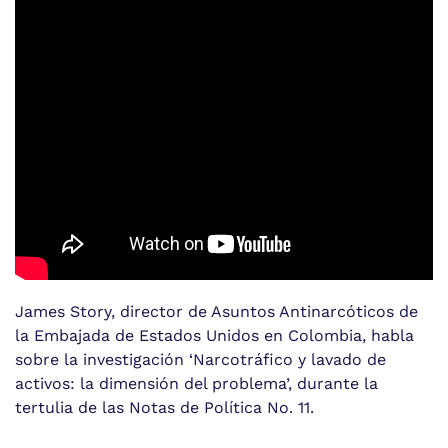
James Story, director de Asuntos Antinarcóticos de
la Embajada de Estados Unidos en Colombia, habla
sobre la investigación ‘Narcotráfico y lavado de
activos: la dimensión del problema’, durante la
tertulia de las Notas de Política No. 11.