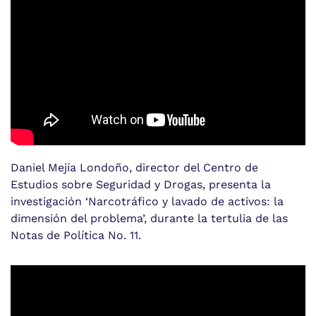
Daniel Mejía Londoño, director del Centro de
Estudios sobre Seguridad y Drogas, presenta la
investigación ‘Narcotráfico y lavado de activos: la
dimensión del problema’, durante la tertulia de las
Notas de Política No. 11.