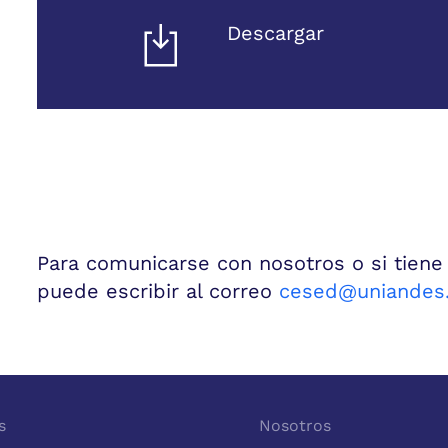
Descargar
Para comunicarse con nosotros o si tiene
puede escribir al correo
cesed@uniandes.
s
Nosotros