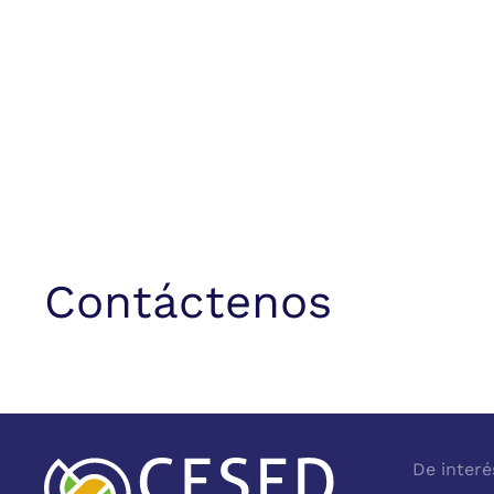
Contáctenos
De interé