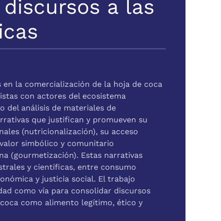
 discursos a las
icas
 en la comercialización de la hoja de coca
istas con actores del ecosistema
o del análisis de materiales de
rrativas que justifican y promueven su
ales (nutricionalización), su acceso
 valor simbólico y comunitario
ina (gourmetización). Estas narrativas
strales y científicas, entre consumo
ronómica y justicia social. El trabajo
dad como vía para consolidar discursos
coca como alimento legítimo, ético y