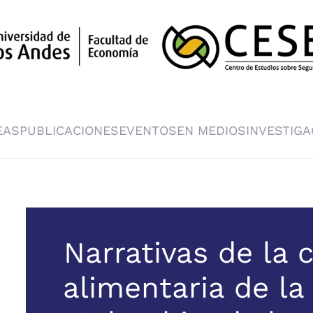
EAS
PUBLICACIONES
EVENTOS
EN MEDIOS
INVESTIGA
Narrativas de la 
alimentaria de la