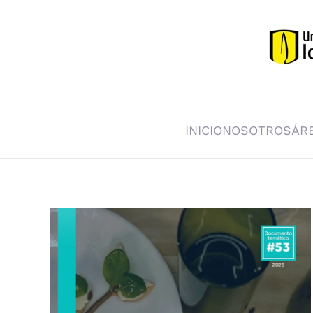
Skip to main content
INICIO
NOSOTROS
ÁR