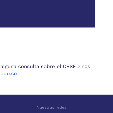
 alguna consulta sobre el CESED nos
edu.co
Nuestras redes