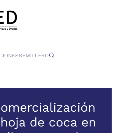
CIONES
SEMILLERO
comercialización
 hoja de coca en