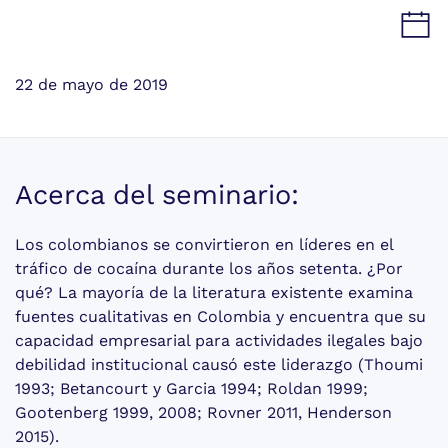
22 de mayo de 2019
Acerca del seminario:
Los colombianos se convirtieron en líderes en el
tráfico de cocaína durante los años setenta. ¿Por
qué? La mayoría de la literatura existente examina
fuentes cualitativas en Colombia y encuentra que su
capacidad empresarial para actividades ilegales bajo
debilidad institucional causó este liderazgo (Thoumi
1993; Betancourt y Garcia 1994; Roldan 1999;
Gootenberg 1999, 2008; Rovner 2011, Henderson
2015).