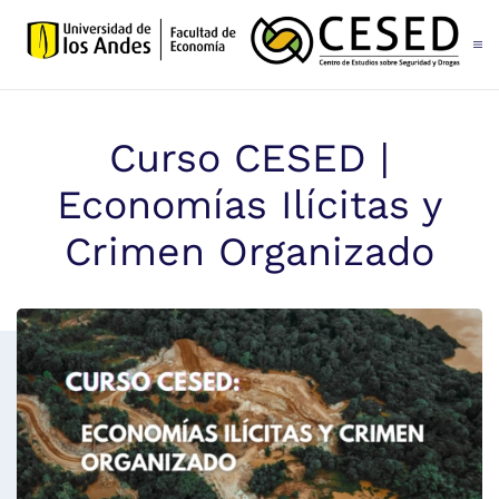
Skip to main content
Curso CESED |
Economías Ilícitas y
Crimen Organizado