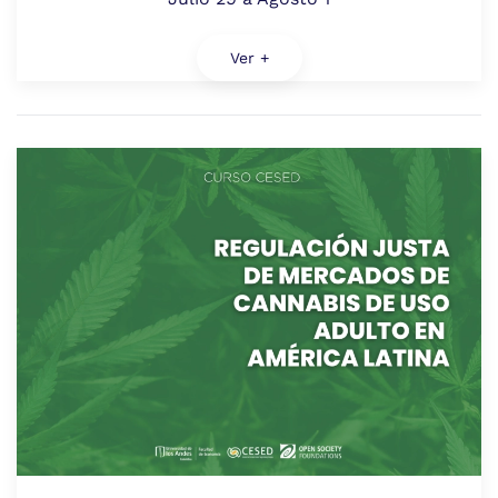
Ver +