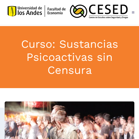
Skip to main content
Curso: Sustancias
Psicoactivas sin
Censura