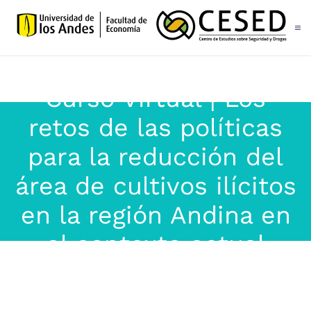
Skip to main content
Curso Virtual | Los
retos de las políticas
para la reducción del
área de cultivos ilícitos
en la región Andina en
el contexto actual