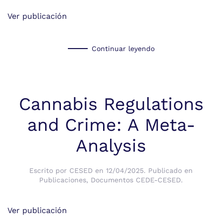
Ver publicación
Continuar leyendo
Cannabis Regulations
and Crime: A Meta-
Analysis
Escrito por
CESED
en
12/04/2025
. Publicado en
Publicaciones
,
Documentos CEDE-CESED
.
Ver publicación