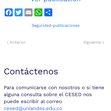
Facebook
Twitter
Email
WhatsApp
Compartir
Seguridad-publicaciones
Anterior
Siguiente
Contáctenos
Para comunicarse con nosotros o si tiene
alguna consulta sobre el CESED nos
puede escribir al correo
cesed@uniandes.edu.co