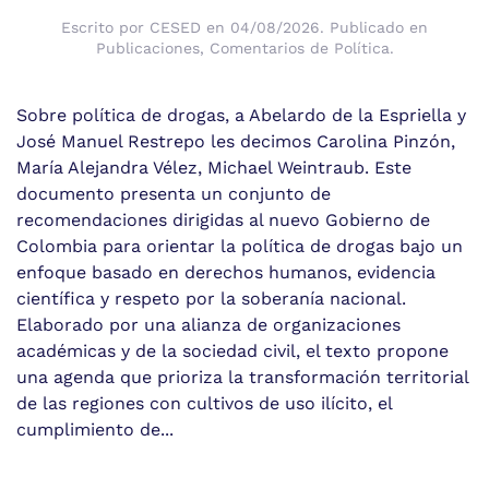
Escrito por
CESED
en
04/08/2026
. Publicado en
Publicaciones
,
Comentarios de Política
.
Sobre política de drogas, a Abelardo de la Espriella y
José Manuel Restrepo les decimos Carolina Pinzón,
María Alejandra Vélez, Michael Weintraub. Este
documento presenta un conjunto de
recomendaciones dirigidas al nuevo Gobierno de
Colombia para orientar la política de drogas bajo un
enfoque basado en derechos humanos, evidencia
científica y respeto por la soberanía nacional.
Elaborado por una alianza de organizaciones
académicas y de la sociedad civil, el texto propone
una agenda que prioriza la transformación territorial
de las regiones con cultivos de uso ilícito, el
cumplimiento de...