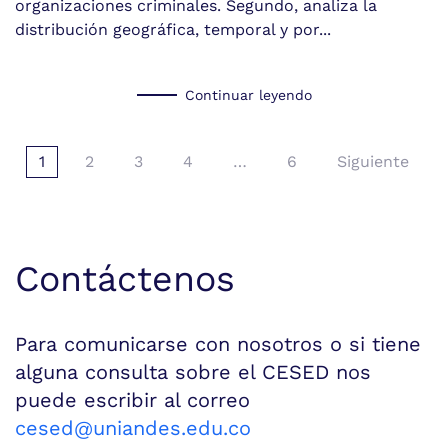
organizaciones criminales. Segundo, analiza la
distribución geográfica, temporal y por...
Continuar leyendo
1
2
3
4
…
6
Siguiente
Contáctenos
Para comunicarse con nosotros o si tiene
alguna consulta sobre el CESED nos
puede escribir al correo
cesed@uniandes.edu.co