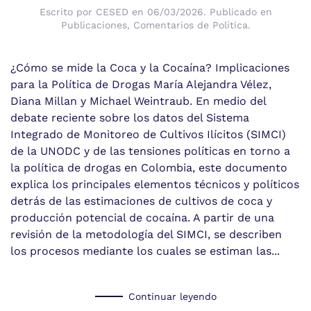
Escrito por
CESED
en
06/03/2026
. Publicado en
Publicaciones
,
Comentarios de Política
.
¿Cómo se mide la Coca y la Cocaína? Implicaciones
para la Política de Drogas María Alejandra Vélez,
Diana Millan y Michael Weintraub. En medio del
debate reciente sobre los datos del Sistema
Integrado de Monitoreo de Cultivos Ilícitos (SIMCI)
de la UNODC y de las tensiones políticas en torno a
la política de drogas en Colombia, este documento
explica los principales elementos técnicos y políticos
detrás de las estimaciones de cultivos de coca y
producción potencial de cocaína. A partir de una
revisión de la metodología del SIMCI, se describen
los procesos mediante los cuales se estiman las...
Continuar leyendo