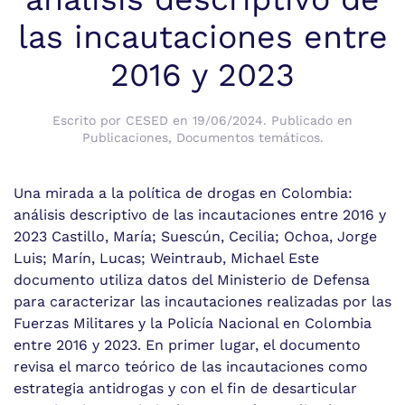
las incautaciones entre
2016 y 2023
Escrito por
CESED
en
19/06/2024
. Publicado en
Publicaciones
,
Documentos temáticos
.
Una mirada a la política de drogas en Colombia:
análisis descriptivo de las incautaciones entre 2016 y
2023 Castillo, María; Suescún, Cecilia; Ochoa, Jorge
Luis; Marín, Lucas; Weintraub, Michael Este
documento utiliza datos del Ministerio de Defensa
para caracterizar las incautaciones realizadas por las
Fuerzas Militares y la Policía Nacional en Colombia
entre 2016 y 2023. En primer lugar, el documento
revisa el marco teórico de las incautaciones como
estrategia antidrogas y con el fin de desarticular