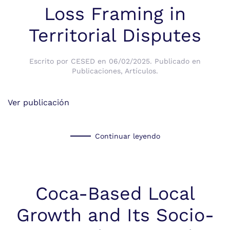
Loss Framing in
Territorial Disputes
Escrito por
CESED
en
06/02/2025
. Publicado en
Publicaciones
,
Artículos
.
Ver publicación
Continuar leyendo
Coca-Based Local
Growth and Its Socio-