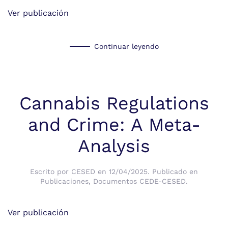
Ver publicación
Continuar leyendo
Cannabis Regulations
and Crime: A Meta-
Analysis
Escrito por
CESED
en
12/04/2025
. Publicado en
Publicaciones
,
Documentos CEDE-CESED
.
Ver publicación