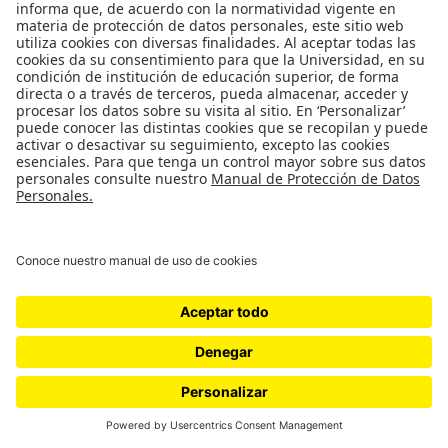
El Tiempo
15/04/2013
Los Costos del Proceso de Paz en Cuatro
Escenarios
Ver +
Portafolio
10/04/2013