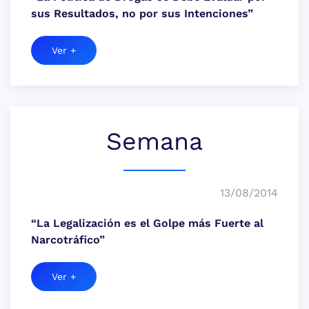
sus Resultados, no por sus Intenciones”
Ver +
Semana
13/08/2014
“La Legalización es el Golpe más Fuerte al
Narcotráfico”
Ver +