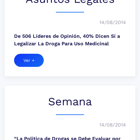
14/08/2014
De 506 Líderes de Opinión, 40% Dicen Sí a
Legalizar La Droga Para Uso Medicinal
Ver +
Semana
14/08/2014
“La Política de Drogas se Debe Evaluar por