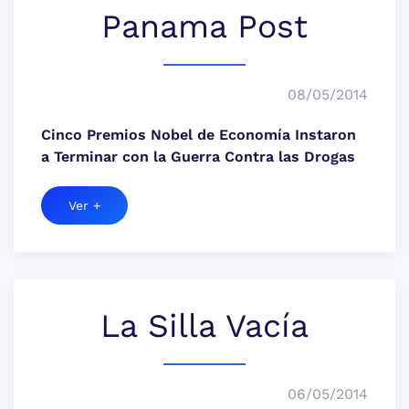
Panama Post
08/05/2014
Cinco Premios Nobel de Economía Instaron
a Terminar con la Guerra Contra las Drogas
Ver +
La Silla Vacía
06/05/2014