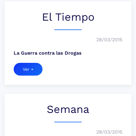
El Tiempo
28/03/2015
La Guerra contra las Drogas
Ver +
Semana
28/03/2015