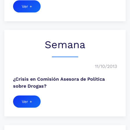
Ver +
Semana
11/10/2013
¿Crisis en Comisión Asesora de Política
sobre Drogas?
Ver +