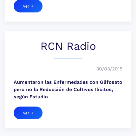
Ver +
RCN Radio
30/03/2015
Aumentaron las Enfermedades con Glifosato
pero no la Reducción de Cultivos Ilícitos,
según Estudio
Ver +