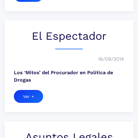
El Espectador
16/09/2014
Los ‘Mitos’ del Procurador en Política de
Drogas
Ver +
Asuntos Legales