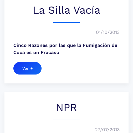
La Silla Vacía
01/10/2013
Cinco Razones por las que la Fumigación de
Coca es un Fracaso
Ver +
NPR
27/07/2013