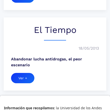
El Tiempo
18/05/2013
Abandonar lucha antidrogas, el peor
escenario
Ver +