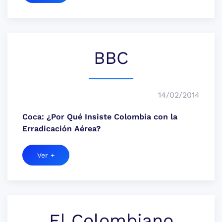
BBC
14/02/2014
Coca: ¿Por Qué Insiste Colombia con la
Erradicación Aérea?
Ver +
El Colombiano