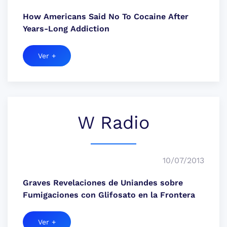
How Americans Said No To Cocaine After
Years-Long Addiction
Ver +
W Radio
10/07/2013
Graves Revelaciones de Uniandes sobre
Fumigaciones con Glifosato en la Frontera
Ver +