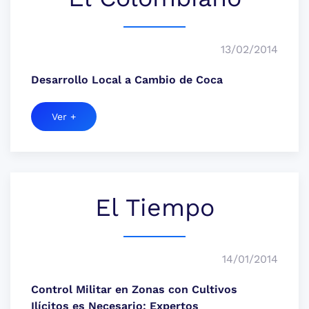
13/02/2014
Desarrollo Local a Cambio de Coca
Ver +
El Tiempo
14/01/2014
Control Militar en Zonas con Cultivos
Ilícitos es Necesario: Expertos