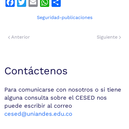
Facebook
Twitter
Email
WhatsApp
Compartir
Seguridad-publicaciones
Anterior
Siguiente
Contáctenos
Para comunicarse con nosotros o si tiene
alguna consulta sobre el CESED nos
puede escribir al correo
cesed@uniandes.edu.co