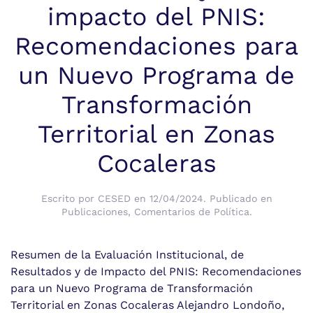
impacto del PNIS:
Recomendaciones para
un Nuevo Programa de
Transformación
Territorial en Zonas
Cocaleras
Escrito por
CESED
en
12/04/2024
. Publicado en
Publicaciones
,
Comentarios de Política
.
Resumen de la Evaluación Institucional, de
Resultados y de Impacto del PNIS: Recomendaciones
para un Nuevo Programa de Transformación
Territorial en Zonas Cocaleras Alejandro Londoño,