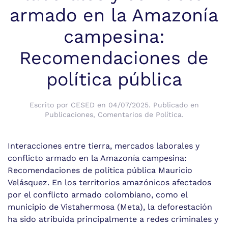
armado en la Amazonía
campesina:
Recomendaciones de
política pública
Escrito por
CESED
en
04/07/2025
. Publicado en
Publicaciones
,
Comentarios de Política
.
Interacciones entre tierra, mercados laborales y
conflicto armado en la Amazonía campesina:
Recomendaciones de política pública Mauricio
Velásquez. En los territorios amazónicos afectados
por el conflicto armado colombiano, como el
municipio de Vistahermosa (Meta), la deforestación
ha sido atribuida principalmente a redes criminales y