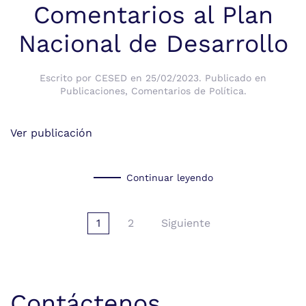
Comentarios al Plan
Nacional de Desarrollo
Escrito por
CESED
en
25/02/2023
. Publicado en
Publicaciones
,
Comentarios de Política
.
Ver publicación
Continuar leyendo
1
2
Siguiente
Contáctenos