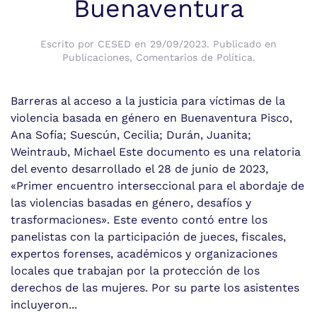
Buenaventura
Escrito por
CESED
en
29/09/2023
. Publicado en
Publicaciones
,
Comentarios de Política
.
Barreras al acceso a la justicia para víctimas de la
violencia basada en género en Buenaventura Pisco,
Ana Sofía; Suescún, Cecilia; Durán, Juanita;
Weintraub, Michael Este documento es una relatoria
del evento desarrollado el 28 de junio de 2023,
«Primer encuentro interseccional para el abordaje de
las violencias basadas en género, desafíos y
trasformaciones». Este evento contó entre los
panelistas con la participación de jueces, fiscales,
expertos forenses, académicos y organizaciones
locales que trabajan por la protección de los
derechos de las mujeres. Por su parte los asistentes
incluyeron...