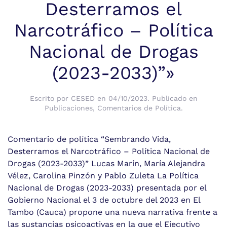
Desterramos el
Narcotráfico – Política
Nacional de Drogas
(2023-2033)”»
Escrito por
CESED
en
04/10/2023
. Publicado en
Publicaciones
,
Comentarios de Política
.
Comentario de política “Sembrando Vida,
Desterramos el Narcotráfico – Política Nacional de
Drogas (2023-2033)” Lucas Marín, María Alejandra
Vélez, Carolina Pinzón y Pablo Zuleta La Política
Nacional de Drogas (2023-2033) presentada por el
Gobierno Nacional el 3 de octubre del 2023 en El
Tambo (Cauca) propone una nueva narrativa frente a
las sustancias psicoactivas en la que el Ejecutivo