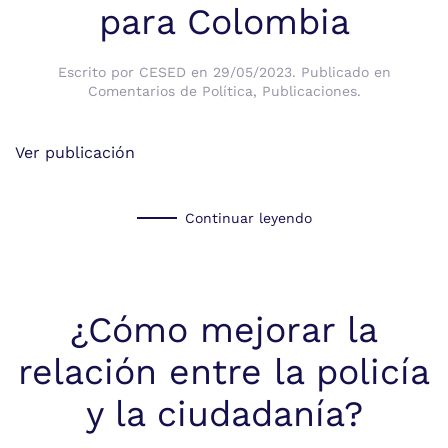
para Colombia
Escrito por
CESED
en
29/05/2023
. Publicado en
Comentarios de Política
,
Publicaciones
.
Ver publicación
Continuar leyendo
¿Cómo mejorar la
relación entre la policía
y la ciudadanía?