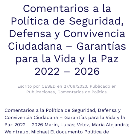
Comentarios a la
Política de Seguridad,
Defensa y Convivencia
Ciudadana – Garantías
para la Vida y la Paz
2022 – 2026
Escrito por
CESED
en
27/06/2023
. Publicado en
Publicaciones
,
Comentarios de Política
.
Comentarios a la Política de Seguridad, Defensa y
Convivencia Ciudadana – Garantías para la Vida y la
Paz 2022 – 2026 Marín, Lucas; Vélez, María Alejandra;
Weintraub, Michael El documento Política de