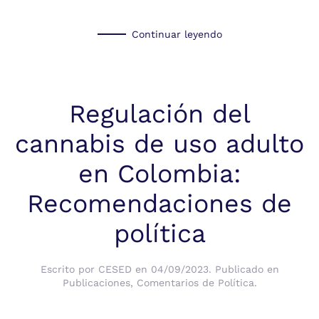
Continuar leyendo
Regulación del
cannabis de uso adulto
en Colombia:
Recomendaciones de
política
Escrito por
CESED
en
04/09/2023
. Publicado en
Publicaciones
,
Comentarios de Política
.