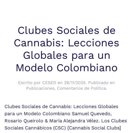
Clubes Sociales de
Cannabis: Lecciones
Globales para un
Modelo Colombiano
Escrito por
CESED
en
28/11/2025
. Publicado en
Publicaciones
,
Comentarios de Política
.
Clubes Sociales de Cannabis: Lecciones Globales
para un Modelo Colombiano Samuel Quevedo,
Rosario Queirolo & María Alejandra Vélez. Los Clubes
Sociales Cannábicos (CSC) [Cannabis Social Clubs]