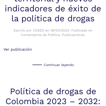
indicadores de éxito de
la política de drogas
Escrito por
CESED
en
29/03/2023
. Publicado en
Comentarios de Política
,
Publicaciones
.
Ver publicación
Continuar leyendo
Política de drogas de
Colombia 2023 – 2032: