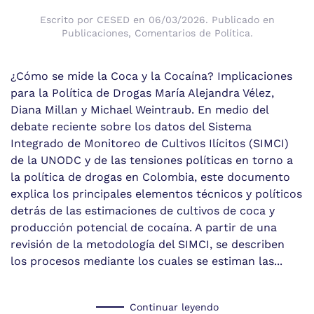
Escrito por
CESED
en
06/03/2026
. Publicado en
Publicaciones
,
Comentarios de Política
.
¿Cómo se mide la Coca y la Cocaína? Implicaciones
para la Política de Drogas María Alejandra Vélez,
Diana Millan y Michael Weintraub. En medio del
debate reciente sobre los datos del Sistema
Integrado de Monitoreo de Cultivos Ilícitos (SIMCI)
de la UNODC y de las tensiones políticas en torno a
la política de drogas en Colombia, este documento
explica los principales elementos técnicos y políticos
detrás de las estimaciones de cultivos de coca y
producción potencial de cocaína. A partir de una
revisión de la metodología del SIMCI, se describen
los procesos mediante los cuales se estiman las...
Continuar leyendo